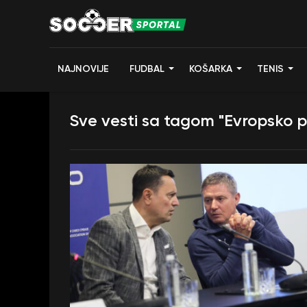
NAJNOVIJE
FUDBAL
KOŠARKA
TENIS
Sve vesti sa tagom "Evropsko 