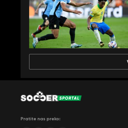
Pratite nas preko: