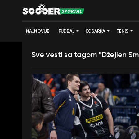
NAJNOVIJE
FUDBAL
KOŠARKA
TENIS
Sve vesti sa tagom "Džejlen Sm