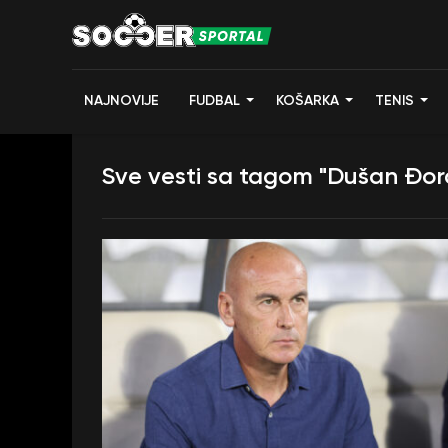
NAJNOVIJE
FUDBAL
KOŠARKA
TENIS
Sve vesti sa tagom "Dušan Đor