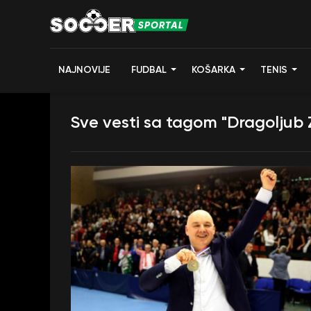
NAJNOVIJE
FUDBAL
KOŠARKA
TENIS
Sve vesti sa tagom "Dragoljub Z