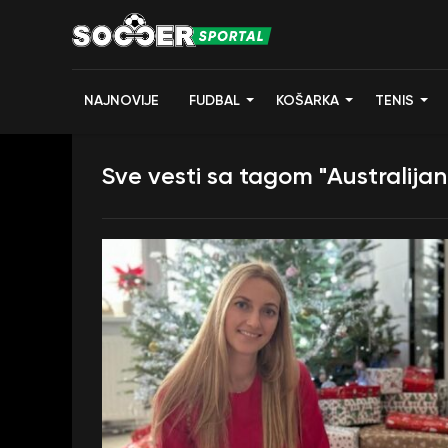
NAJNOVIJE
FUDBAL
KOŠARKA
TENIS
Sve vesti sa tagom "Australija