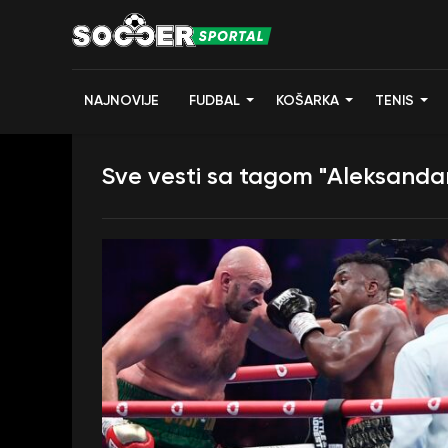
NAJNOVIJE
FUDBAL
KOŠARKA
TENIS
Sve vesti sa tagom "Aleksandar