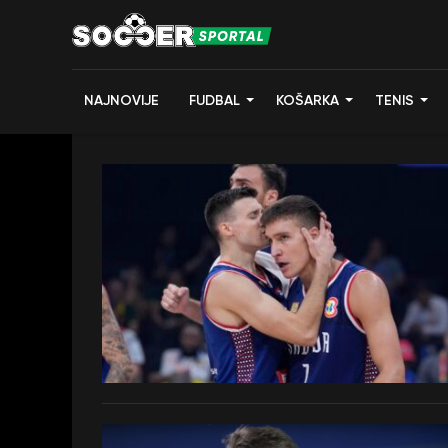
NAJNOVIJE
FUDBAL
KOŠARKA
TENIS